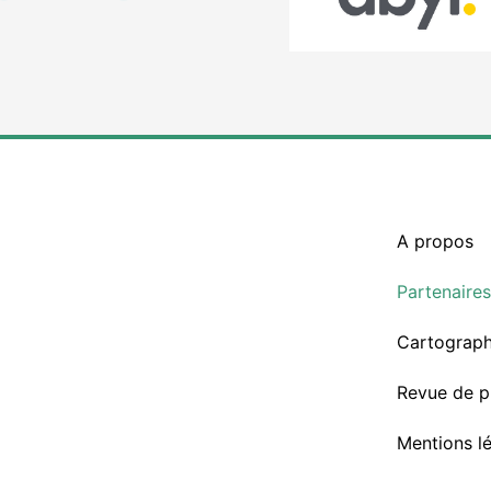
A propos
Partenaire
Cartograph
Revue de p
Mentions l