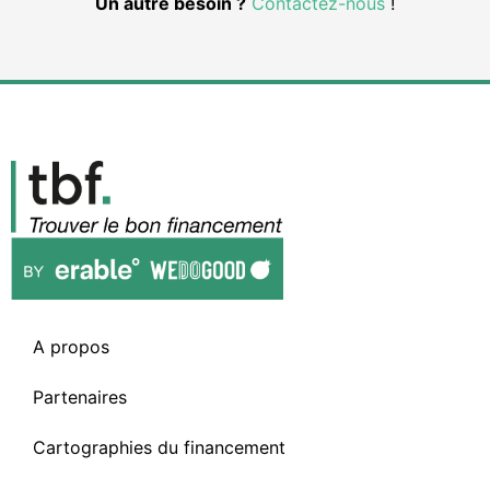
Un autre besoin ?
Contactez-nous
!
A propos
Partenaires
Cartographies du financement