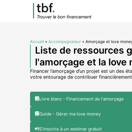
Accueil
»
Accompagnateur
»
Amorçage et love mone
Liste de ressources 
l'amorçage et la love
Financer l’amorçage d’un projet est un des ét
votre entourage de contribuer financièremen
Livre blanc - Financement de l'amorçage
Guide - Gérer ma love money
S'inscrire à un webinar gratuit