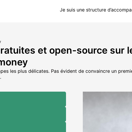
Je suis une structure d’accomp
y
gratuites et open-source sur 
 money
apes les plus délicates. Pas évident de convaincre un prem
t.