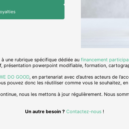
oyalties
 à une rubrique spécifique dédiée au
financement participat
ctif, présentation powerpoint modifiable, formation, cartogr
WE DO GOOD
, en partenariat avec d’autres acteurs de l’
ous pouvez donc les réutiliser comme vous le souhaitez, en 
n continue, nous les mettons à jour régulièrement. Nous som
Un autre besoin ?
Contactez-nous
!