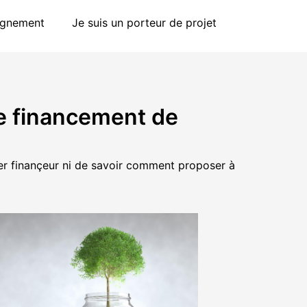
agnement
Je suis un porteur de projet
le financement de
ier finançeur ni de savoir comment proposer à