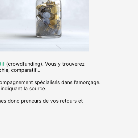
if
(crowdfunding). Vous y trouverez
aphie, comparatif…
accompagnement spécialisés dans l’amorçage.
indiquant la source.
mes donc preneurs de vos retours et