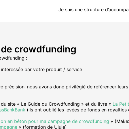
Je suis une structure d’accomp
 de crowdfunding
rowdfunding :
ntéressée par votre produit / service
précision, nous avons donc privilégié de référencer leurs c
r du site « Le Guide du Crowdfunding » et du livre «
La Peti
issBankBank
(ils ont oublié les levées de fonds en royalties
tion en béton pour ma campagne de crowdfunding
» (Make
campagne
» (formation de Ulule)