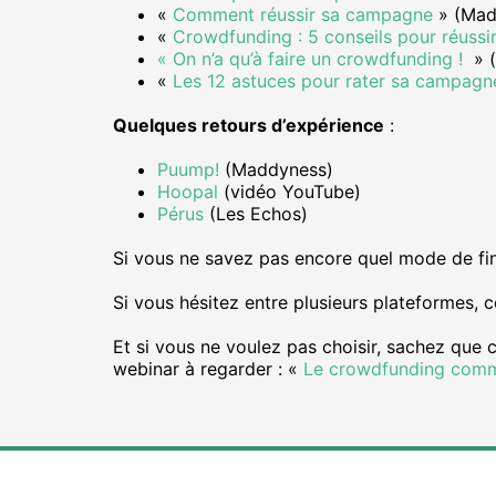
«
Comment réussir sa campagne
» (Mad
«
Crowdfunding : 5 conseils pour réuss
« On n’a qu’à faire un crowdfunding !
» (
«
Les 12 astuces pour rater sa campag
Quelques retours d’expérience
:
Puump!
(Maddyness)
Hoopal
(vidéo YouTube)
Pérus
(Les Echos)
Si vous ne savez pas encore quel mode de fi
Si vous hésitez entre plusieurs plateformes, c
Et si vous ne voulez pas choisir, sachez que c’e
webinar à regarder : «
Le crowdfunding comme