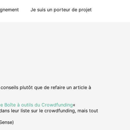
agnement
Je suis un porteur de projet
onseils plutôt que de refaire un article à
te Boîte à outils du Crowdfunding
«
 dans leur liste sur le crowdfunding, mais tout
Sense)