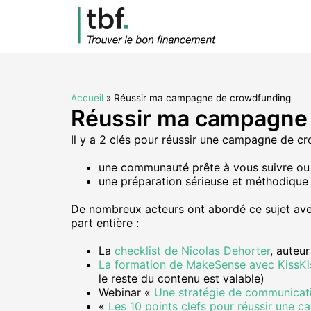
Accueil
»
Réussir ma campagne de crowdfunding
Réussir ma campagne
Il y a 2 clés pour réussir une campagne de c
une communauté prête à vous suivre ou i
une préparation sérieuse et méthodique
De nombreux acteurs ont abordé ce sujet avec 
part entière :
La
checklist de Nicolas Dehorter
, auteu
La formation de MakeSense avec KissK
le reste du contenu est valable)
Webinar «
Une stratégie de communica
«
Les 10 points clefs pour réussir une 