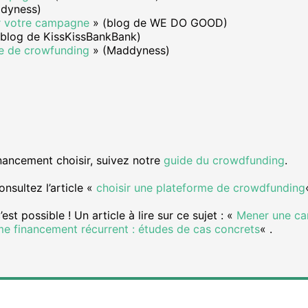
dyness)
ir votre campagne
» (blog de WE DO GOOD)
blog de KissKissBankBank)
ne de crowfunding
» (Maddyness)
nancement choisir, suivez notre
guide du crowdfunding
.
onsultez l’article «
choisir une plateforme de crowdfunding
st possible ! Un article à lire sur ce sujet : «
Mener une ca
 financement récurrent : études de cas concrets
« .